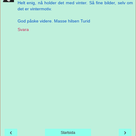
Helt enig, nå holder det med vinter. Så fine bilder, selv om
det er vintermotiv.
God påske videre. Masse hilsen Turid
Svara
‹
›
Startsida