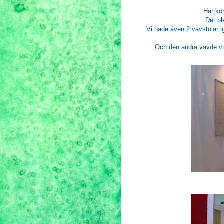
Här ko
Det bl
Vi hade även 2 vävstolar
Och den andra vävde vi 