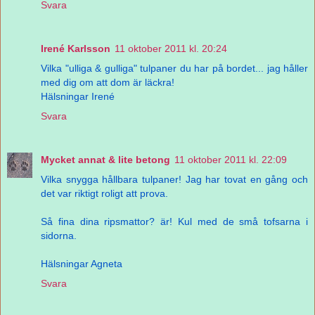
Svara
Irené Karlsson
11 oktober 2011 kl. 20:24
Vilka "ulliga & gulliga" tulpaner du har på bordet... jag håller
med dig om att dom är läckra!
Hälsningar Irené
Svara
Mycket annat & lite betong
11 oktober 2011 kl. 22:09
Vilka snygga hållbara tulpaner! Jag har tovat en gång och
det var riktigt roligt att prova.
Så fina dina ripsmattor? är! Kul med de små tofsarna i
sidorna.
Hälsningar Agneta
Svara