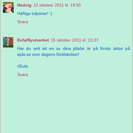
Hedvig
12 oktober 2011 kl. 19:55
Häftiga tulpaner! :)
Svara
Evfa/Nystverket
15 oktober 2011 kl. 13:37
Har du sett att en av dina plädar är på första sidan på
epla.se som dagens förälskelser!
//Evfa
Svara