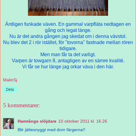
Äntligen funkade väven. En gammal varpfläta nedtagen en
gång och legat länge.
Nu är det andra gången jag skedat om i denna vävstol.
Nu blev det 2 i rör istället, för "tovorna" fastnade mellan rören
tidigare.
Men man får ta det varligt.
Varpen är towgarn 8, antagligen av en sämre kvalité.
Vi får se hur länge jag orkar väva i den här.
MalinSj
Dela
5 kommentarer:
Hamrånge slöjdare
10 oktober 2011 kl. 16:26
Blir jättesnyggt med dom färgerna!!