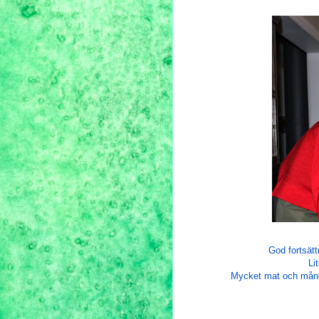
God fortsätt
Li
Mycket mat och många