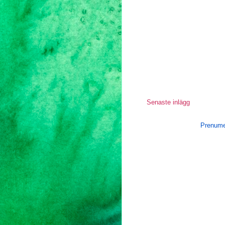
Senaste inlägg
Prenume