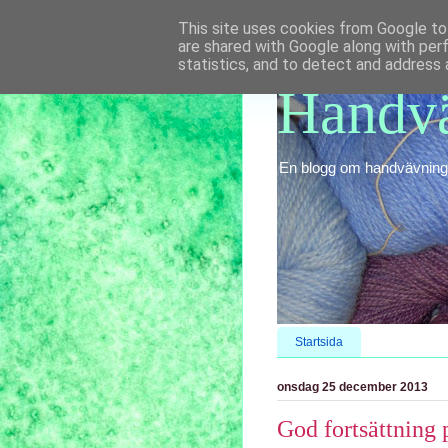
This site uses cookies from Google to 
are shared with Google along with per
statistics, and to detect and address 
Handvä
En blogg om handvävning o
Startsida
onsdag 25 december 2013
God fortsättning 