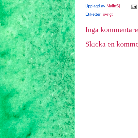
Upplagd av
MalinSj
Etiketter:
övrigt
Inga kommentare
Skicka en komme