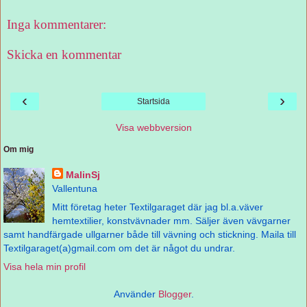
Inga kommentarer:
Skicka en kommentar
‹
›
Startsida
Visa webbversion
Om mig
MalinSj
Vallentuna
Mitt företag heter Textilgaraget där jag bl.a.väver
hemtextilier, konstvävnader mm. Säljer även vävgarner
samt handfärgade ullgarner både till vävning och stickning. Maila till
Textilgaraget(a)gmail.com om det är något du undrar.
Visa hela min profil
Använder
Blogger
.