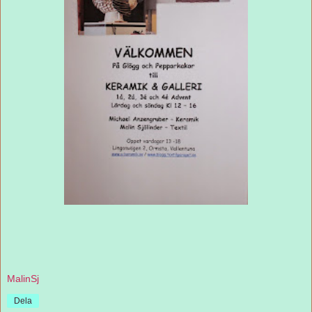
MalinSj
Dela