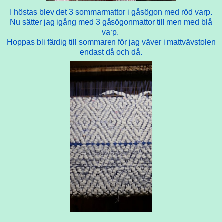
I höstas blev det 3 sommarmattor i gåsögon med röd varp.
Nu sätter jag igång med 3 gåsögonmattor till men med blå
varp.
Hoppas bli färdig till sommaren för jag väver i mattvävstolen
endast då och då.