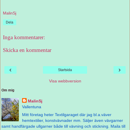
MalinSj
Dela
Inga kommentarer:
Skicka en kommentar
‹
›
Startsida
Visa webbversion
Om mig
MalinSj
Vallentuna
Mitt företag heter Textilgaraget där jag bl.a.väver
hemtextilier, konstvävnader mm. Säljer även vävgarner
samt handfärgade ullgarner både till vävning och stickning. Maila till