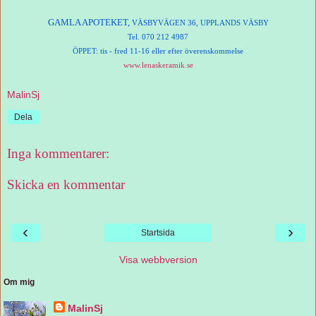
GAMLA APOTEKET,
VÄSBYVÄGEN 36, UPPLANDS VÄSBY
Tel. 070 212 4987
ÖPPET: tis - fred 11-16 eller efter överenskommelse
www.lenaskeramik.se
MalinSj
Dela
Inga kommentarer:
Skicka en kommentar
‹
›
Startsida
Visa webbversion
Om mig
MalinSj