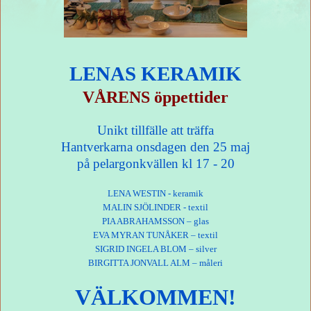
LENAS KERAMIK
VÅRENS öppettider
Unikt tillfälle att träffa
Hantverkarna onsdagen den 25 maj
på pelargonkvällen kl 17 - 20
LENA WESTIN - keramik
MALIN SJÖLINDER - textil
PIA ABRAHAMSSON – glas
EVA MYRAN TUNÅKER – textil
SIGRID INGELA BLOM – silver
BIRGITTA JONVALL ALM – måleri
VÄLKOMMEN!